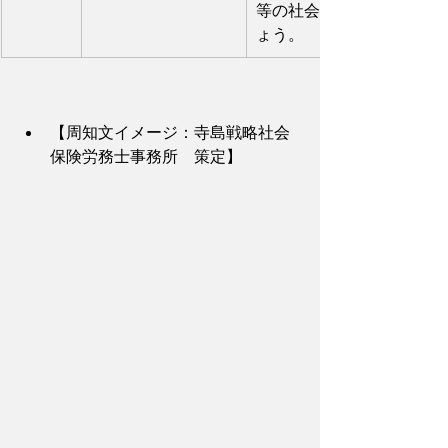
等の社会保険料免除期間の
ょう。
【周知文イメージ：寺島戦略社会
保険労務士事務所　策定】