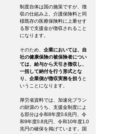
制度自体は国の施策ですが、徴
収の仕組み上、介護保険料と同
様既存の医療保険料に上乗せす
る形で支援金が徴収されること
になります。
そのため、
企業においては、自
社の健康保険の被保険者につい
ては、給与から天引き徴収し、
一括して納付を行う形式とな
り、企業側が徴収実務を担う
と
いうことになります。
厚労省資料では、加速化プラン
の財源のうち、支援金制度によ
る部分は令和8年度0.6兆円、令
和9年度0.8兆円、令和10年度1.0
兆円の確保を掲げています。国