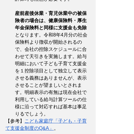
産前産後休業・育児休業中の被保
険者の場合は、健康保険料・厚生
年金保険料と同様に支援金も免除
となります。令和8年4月分の社会
保険料より徴収が開始されるの
で、会社の控除スケジュールに合
わせて天引きを実施します。給与
明細において子ども子育て支援金
を１控除項目として独立して表示
させる義務はありませんが、表示
させることが望ましいとされま
す。明細表示の有無は現在会社で
利用している給与計算ツールの仕
様に沿って対応すれば基本は事足
りるでしょう。
【参考】
こども家庭庁「子ども・子育
て支援金制度のQ&A」
。