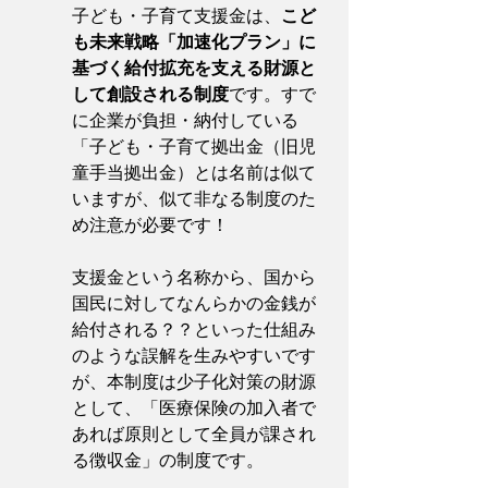
子ども・子育て支援金は、
こど
も未来戦略「加速化プラン」に
基づく給付拡充を支える財源と
して創設される制度
です。すで
に企業が負担・納付している
「子ども・子育て拠出金（旧児
童手当拠出金）とは名前は似て
いますが、似て非なる制度のた
め注意が必要です！
支援金という名称から、国から
国民に対してなんらかの金銭が
給付される？？といった仕組み
のような誤解を生みやすいです
が、本制度は少子化対策の財源
として、「医療保険の加入者で
あれば原則として全員が課され
る徴収金」の制度です。