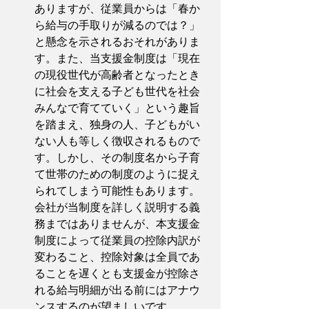
ありますが、従業員からは「春か
ら給与の手取りが減るのでは？」
と懸念を示されるおそれがありま
す。また、当支援金制度は「現在
の現役世代が高齢者となったとき
に社会を支える子ども世代を社会
みんなで育てていく」という趣旨
を踏まえ、独身の人、子どもがい
ない人も等しく徴収されるもので
す。しかし、その制度名から子育
て世帯のための制度のように捉え
られてしまう可能性もあります。
会社が当制度を詳しく説明する義
務まではありませんが、本支援金
制度によって従業員の控除内訳が
変わること、控除対象は全員であ
ることを遅くとも支援金が控除さ
れる給与明細が出る前にはアナウ
ンスするのが望ましいです。