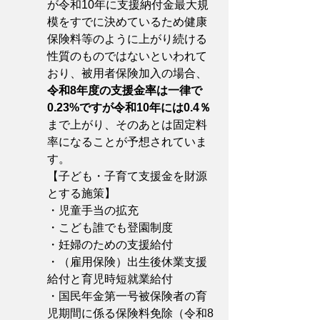
が令和10年に支援納付金最大規
模をすでに決めているため健康
保険料等のように上がり続ける
性質のものではないといわれて
おり、被用者保険加入の場合、
令和8年度の支援金率は一律で
0.23%ですが令和10年には0.4％
まで上がり、そのあとは固定料
率になることが予想されていま
す。
【子ども・子育て支援金を財源
とする施策】
・児童手当の拡充
・こども誰でも登園制度
・妊婦のための支援給付
・（雇用保険）出生後休業支援
給付と育児時短就業給付
・国民年金第一号被保険者の育
児期間に係る保険料免除（令和8