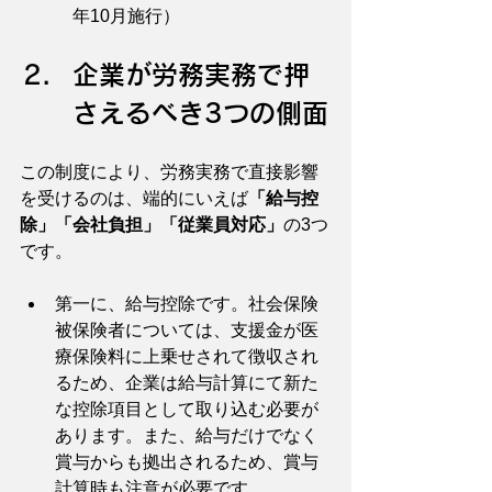
年10月施行）
企業が労務実務で押
さえるべき3つの側面
この制度により、労務実務で直接影響
を受けるのは、端的にいえば
「給与控
除」「会社負担」「従業員対応」
の3つ
です。
第一に、給与控除です。社会保険
被保険者については、支援金が医
療保険料に上乗せされて徴収され
るため、企業は給与計算にて新た
な控除項目として取り込む必要が
あります。また、給与だけでなく
賞与からも拠出されるため、賞与
計算時も注意が必要です。