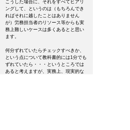
こうした場合に、それをすべてヒアリ
ングして、というのは（もちろんでき
ればそれに越したことはありません
が）労務担当者のリソース等からも実
務上難しいケースは多くあるとと思い
ます。
何分ずれていたらチェックすべきか、
という点について教科書的には1分でも
ずれていたら・・・というところでは
あると考えますが、実務上、現実的な
ラインとしては労働基準監督署の調査
等でも、30分程度の乖離があれば乖離
程度が高いとして判断されるケースが
多く、30分というのは一つの目安にな
ると考えています。