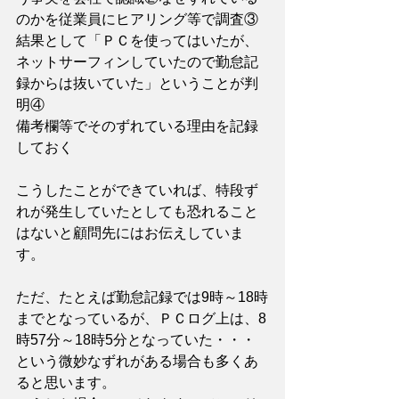
のかを従業員にヒアリング等で調査③
結果として「ＰＣを使ってはいたが、
ネットサーフィンしていたので勤怠記
録からは抜いていた」ということが判
明④
備考欄等でそのずれている理由を記録
しておく
こうしたことができていれば、特段ず
れが発生していたとしても恐れること
はないと顧問先にはお伝えしていま
す。
ただ、たとえば勤怠記録では9時～18時
までとなっているが、ＰＣログ上は、8
時57分～18時5分となっていた・・・
という微妙なずれがある場合も多くあ
ると思います。