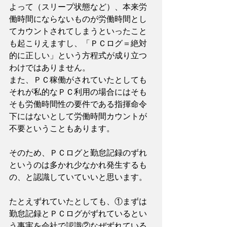
よって（スリープ状態など）、本来労
働時間にならないものが労働時間とし
てカウントされてしまうといったこと
も起こりえますし、「ＰＣログ＝絶対
的に正しい」という方程式が成り立つ
わけではありません。
また、ＰＣ稼働がされていたとしても
それが私的なＰＣ利用の場合にはそも
そも労働時間性の要件である指揮命令
下にはないとして労働時間カウントが
不要ということもあります。
そのため、ＰＣログと勤怠記録のずれ
というのは多かれ少なかれ発生するも
の、と認識していていいと思います。
たとえずれていたとしても、①まずは
勤怠記録とＰＣログがずれているとい
う事実を会社で認識②なぜずれている