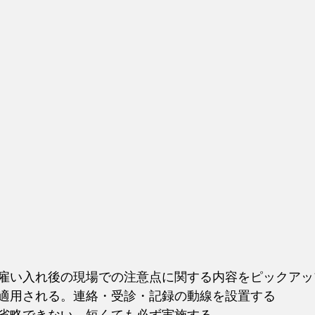
雇い入れ後の現場での注意点に関する内容をピックアッ
適用される。連絡・受診・記録の動線を設置する
省略できない。短くても必ず実施する