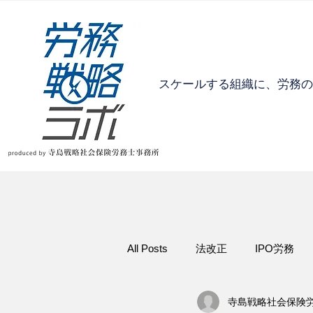
​スケールする組織に、労務
All Posts
法改正
IPO労務
寺島戦略社会保険