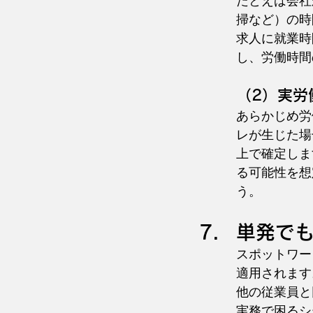
たとえば会社
掃など）の時
求人に就業時
し、労働時間
（2）実労
あらかじめ労
レが生じた場
上で確定しま
る可能性を想
う。
単
発で
スポットワー
適用されます
他の従業員と
実務で困るシ