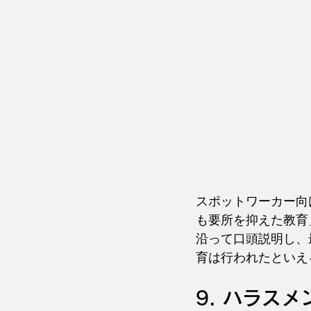
スポットワーカー向
も要所を抑えた教育
沿って口頭説明し、
育は行われたといえ
9. ハラス