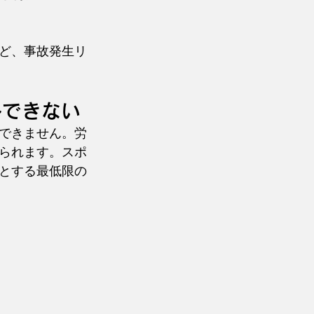
ど、事故発生リ
略できない
できません。労
られます。スポ
とする最低限の