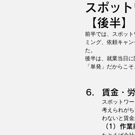
スポット
【後半】
前半では、スポット
ミング、依頼キャン
た。
後半は、就業当日に
「単発」だからこそ
賃金・
スポットワー
考えられがち
わないと賃金
（1）作業