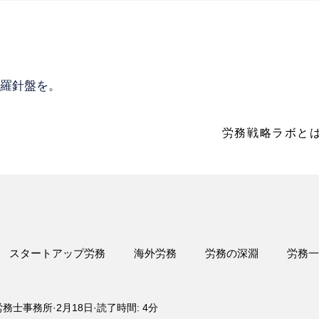
の羅針盤を。
労務戦略ラボと
スタートアップ労務
海外労務
労務の深淵
労務一
労務士事務所
2月18日
読了時間: 4分