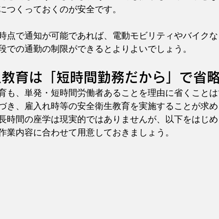
につくっておくのが安全です。
時点で通知が可能であれば、電動モビリティやバイクな
段での通勤の制限ができるとよりよいでしょう。
生教育は「短時間勤務だから」で省
育も、単発・短時間労働者あることを理由に省くことは
づき、雇入れ時等の安全衛生教育を実施することが求め
長時間の座学は現実的ではありませんが、以下をはじめ
作業内容に合わせて用意しておきましょう。