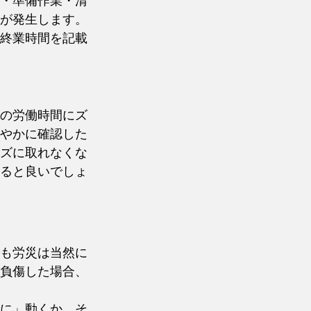
・準備作業・清
が発生します。
終業時間を記載
の労働時間にズ
やかに確認した
ズに取れなくな
ると良いでしょ
も労災は当然に
負傷した場合、
に」動くか、そ