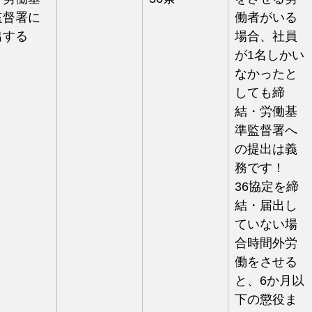
監督署に
働者がいる
出する
場合、社員
が1名しかい
なかったと
しても締
結・労働基
準監督署へ
の提出は義
務です！
36協定を締
結・届出し
ていない場
合時間外労
働をさせる
と、6か月以
下の懲役ま