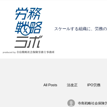
​スケールする組織に、労務
All Posts
法改正
IPO労務
寺島戦略社会保険