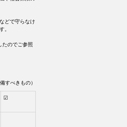
などで守らなけ
す。
したのでご参照
整備すべきもの）
☑