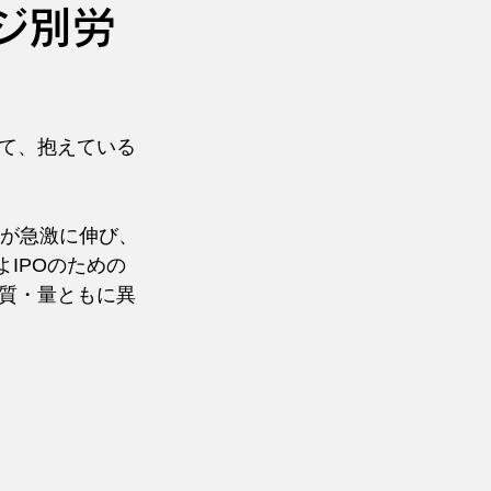
ジ別労
て、抱えている
数が急激に伸び、
IPOのための
質・量ともに異