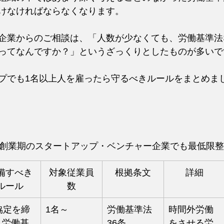
けなければならなくなります。
企業からのご相談は、「人数が少なくても、労働基準法
ってなんですか？」というざっくりとしたものが多いで
プでも1名以上人を雇ったら守るべきルールをまとめま
の創業期のスタートアップ・ベンチャー企業でも最低限
備すべき
対象従業員
根拠条文
詳細
ルール
数
協定を締
1名～
労働基準法
時間外労働
・労働基
36条
をさせる労