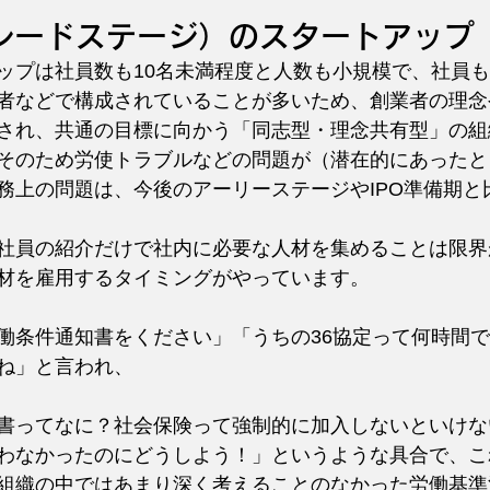
（シードステージ）のスタートアップ
ップは社員数も10名未満程度と人数も小規模で、社員
者などで構成されていることが多いため、創業者の理念
され、共通の目標に向かう「同志型・理念共有型」の組
そのため労使トラブルなどの問題が（潜在的にあったと
務上の問題は、今後のアーリーステージやIPO準備期と
社員の紹介だけで社内に必要な人材を集めることは限界
材を雇用するタイミングがやっています。
働条件通知書をください」「うちの36協定って何時間
ね」と言われ、
書ってなに？社会保険って強制的に加入しないといけな
わなかったのにどうしよう！」というような具合で、こ
組織の中ではあまり深く考えることのなかった労働基準