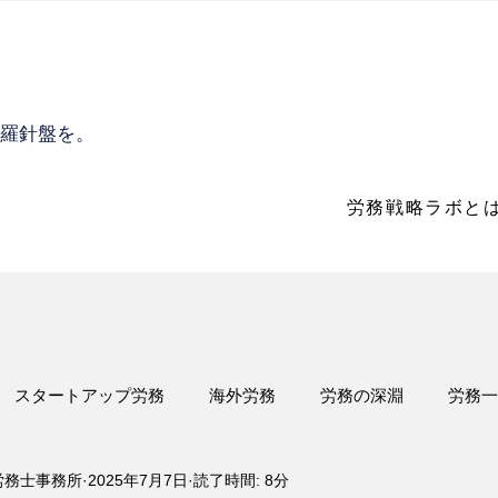
の羅針盤を。
労務戦略ラボと
スタートアップ労務
海外労務
労務の深淵
労務一
労務士事務所
2025年7月7日
読了時間: 8分