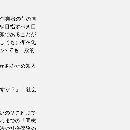
も創業者の昔の同
や目指すべき目
織であることが
しても）顕在化
比べても一般的
があるため知人
ですか？」「社会
いの？これまで
れまでの「同志
法や社会保険の