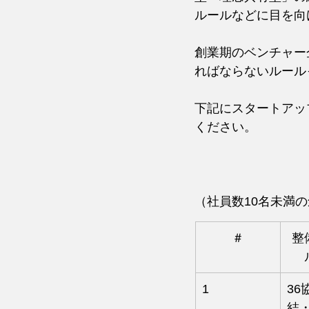
ルールなどに目を向
創業期のベンチャー
ればならないルール
下記にスタートアッ
ください。
（社員数10名未満
＃
整
1
36
結